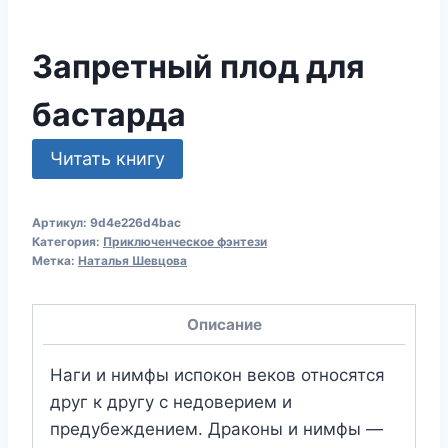
Запретный плод для
бастарда
Читать книгу
Артикул:
9d4e226d4bac
Категория:
Приключенческое фэнтези
Метка:
Наталья Шевцова
Описание
Наги и нимфы испокон веков относятся
друг к другу с недоверием и
предубеждением. Драконы и нимфы —