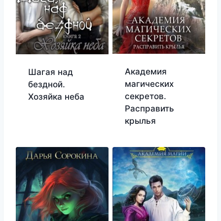
Академия
Шагая над
магических
бездной.
секретов.
Хозяйка неба
Расправить
крылья