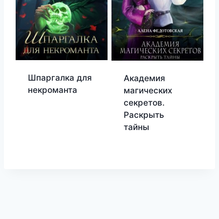
Шпаргалка для
Академия
некроманта
магических
секретов.
Раскрыть
тайны