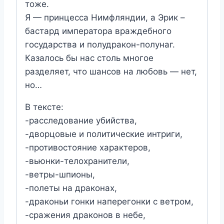
тоже.
Я — принцесса Нимфляндии, а Эрик –
бастард императора враждебного
государства и полудракон-полунаг.
Казалось бы нас столь многое
разделяет, что шансов на любовь — нет,
но…
В тексте:
-расследование убийства,
-дворцовые и политические интриги,
-противостояние характеров,
-вьюнки-телохранители,
-ветры-шпионы,
-полеты на драконах,
-драконьи гонки наперегонки с ветром,
-сражения драконов в небе,