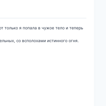
от только я попала в чужое тело и теперь
ельных, со всполохами истинного огня.