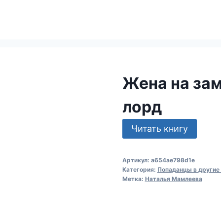
Жена на зам
лорд
Читать книгу
Артикул:
a654ae798d1e
Категория:
Попаданцы в другие
Метка:
Наталья Мамлеева