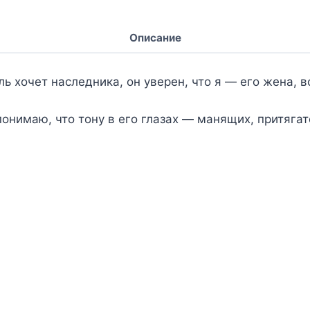
Описание
ь хочет наследника, он уверен, что я — его жена, в
онимаю, что тону в его глазах — манящих, притягат