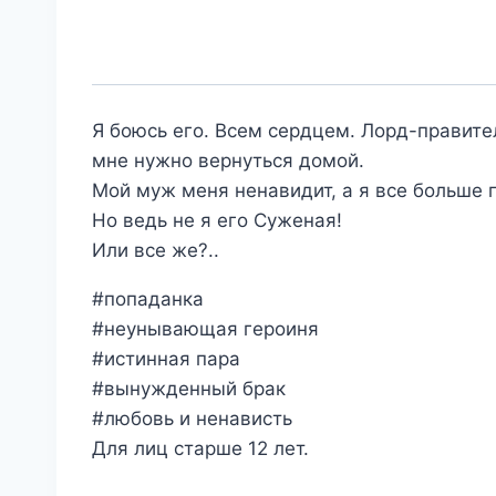
Я боюсь его. Всем сердцем. Лорд-правител
мне нужно вернуться домой.
Мой муж меня ненавидит, а я все больше п
Но ведь не я его Суженая!
Или все же?..
#попаданка
#неунывающая героиня
#истинная пара
#вынужденный брак
#любовь и ненависть
Для лиц старше 12 лет.