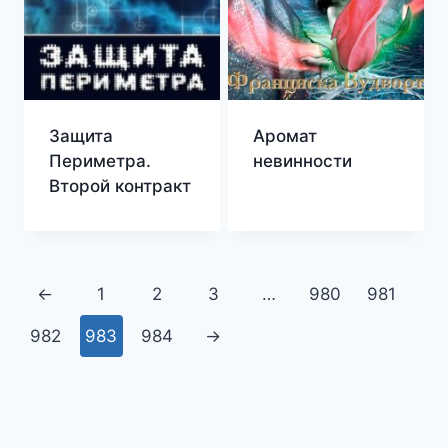
Защита
Аромат
Периметра.
невинности
Второй контракт
←
1
2
3
…
980
981
982
983
984
→