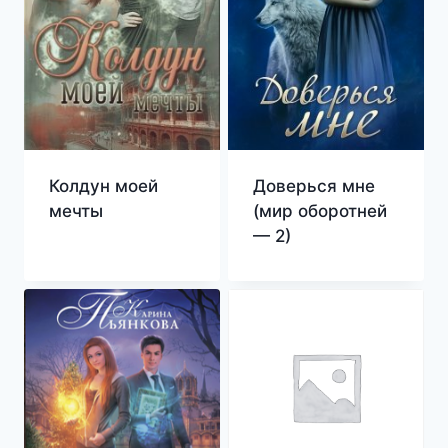
Колдун моей
Доверься мне
мечты
(мир оборотней
— 2)