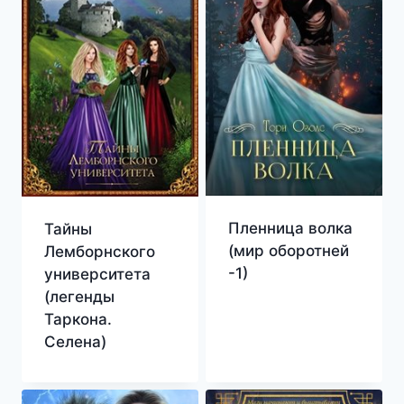
Пленница волка
Тайны
(мир оборотней
Лемборнского
-1)
университета
(легенды
Таркона.
Селена)