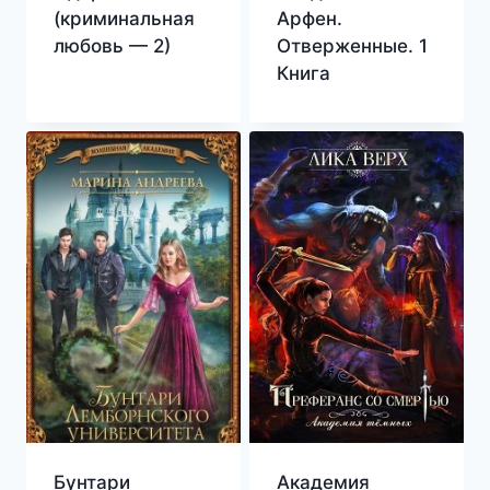
(криминальная
Арфен.
любовь — 2)
Отверженные. 1
Книга
Бунтари
Академия