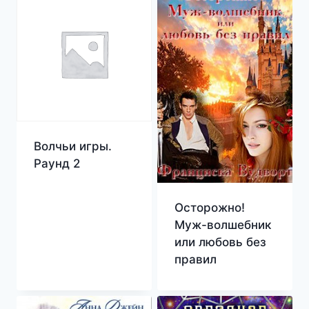
Волчьи игры.
Раунд 2
Осторожно!
Муж-волшебник
или любовь без
правил