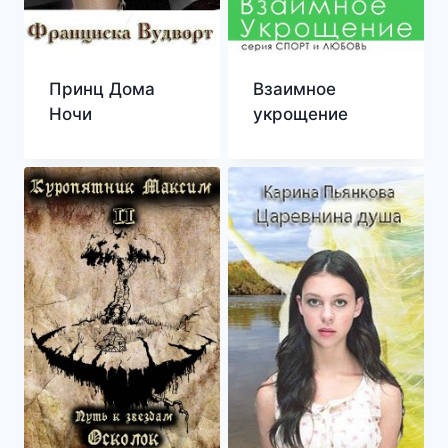
Принц Дома
Взаимное
Ночи
укрощение