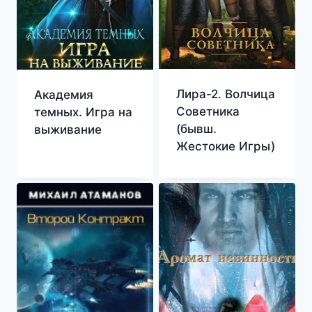
Лира-2. Волчица
Академия
Советника
темных. Игра на
(бывш.
выживание
Жестокие Игры)