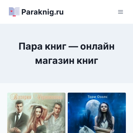
Перейти
Paraknig.ru
к
содержимому
Пара книг — онлайн
магазин книг