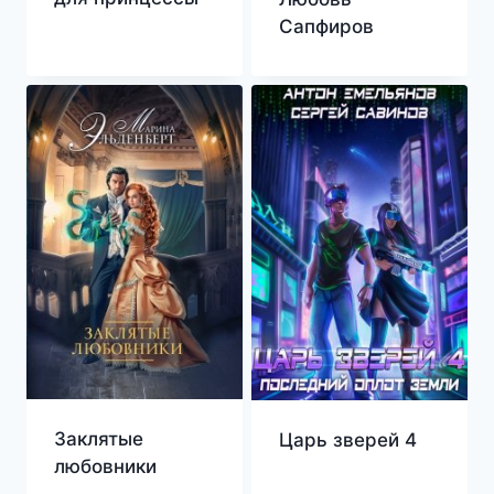
Сапфиров
Заклятые
Царь зверей 4
любовники