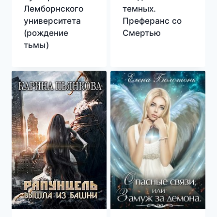
Лемборнского
темных.
университета
Преферанс со
(рождение
Смертью
тьмы)