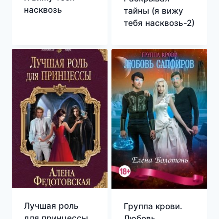
насквозь
тайны (я вижу
тебя насквозь-2)
Лучшая роль
Группа крови.
для принцессы
Любовь