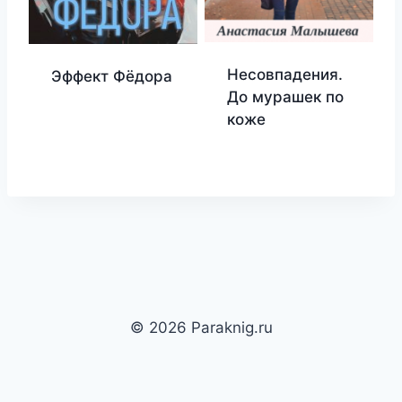
Несовпадения.
Эффект Фёдора
До мурашек по
коже
© 2026 Paraknig.ru