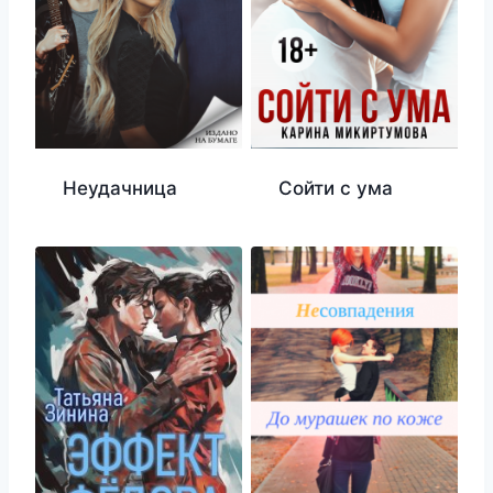
Неудачница
Сойти с ума