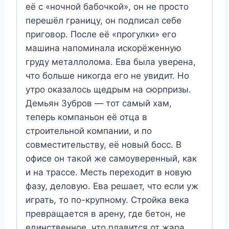
её с «ночной бабочкой», он не просто
перешёл границу, он подписал себе
приговор. После её «прогулки» его
машина напоминала искорёженную
груду металлолома. Ева была уверена,
что больше никогда его не увидит. Но
утро оказалось щедрым на сюрпризы.
Демьян Зубров — тот самый хам,
теперь компаньон её отца в
строительной компании, и по
совместительству, её новый босс. В
офисе он такой же самоуверенный, как
и на трассе. Месть переходит в новую
фазу, деловую. Ева решает, что если уж
играть, то по-крупному. Стройка века
превращается в арену, где бетон, не
единственное, что плавится от жара.