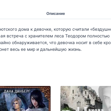
Описание
тского дома к девочке, которую считали «бездушной
вая встреча с хранителем леса Теодором полностью 
чайно обнаруживается, что девочка носит в себе кр
рнет весь ее мир и дальнейшую жизнь.