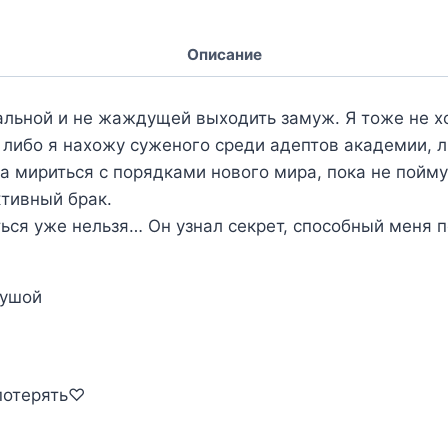
Описание
хальной и не жаждущей выходить замуж. Я тоже не 
 либо я нахожу суженого среди адептов академии, л
а мириться с порядками нового мира, пока не пойму
тивный брак.
ься уже нельзя… Он узнал секрет, способный меня п
душой
 потерять♡