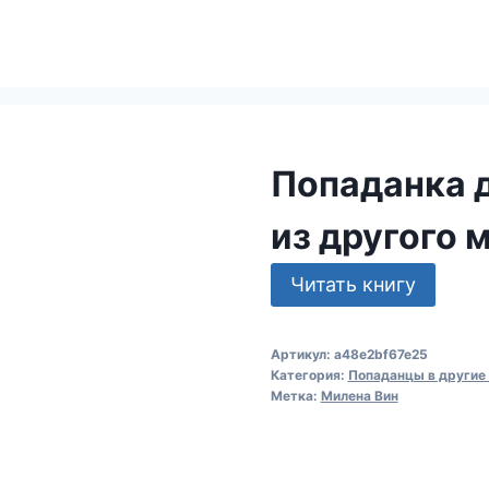
Попаданка 
из другого 
Читать книгу
Артикул:
a48e2bf67e25
Категория:
Попаданцы в другие
Метка:
Милена Вин