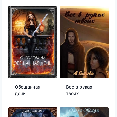
Обещанная
Все в руках
дочь
твоих